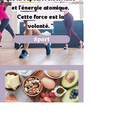
et l'énergie atomique.
Cette force est la
volonté. "
Sport