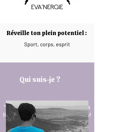
Réveille ton plein potentiel :
Sport, corps, esprit
Qui suis-je ?
"Rien n'est impossible, seules les
limites de nos esprits définissent
certaines choses comme
inconcevables."