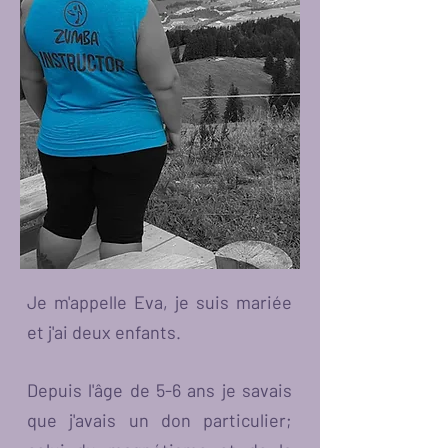
- Marc Levy -
Je m'appelle Eva, j
e suis mariée
et j'ai deux enfants.
Depuis l'âge de 5-6 ans je savais
que j'avais un don particulier;