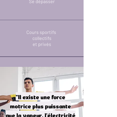
Se dépasser
Cours sportifs
collectifs
et privés
"Il existe une force
motrice plus puissante
que la vapeur, l'électricité