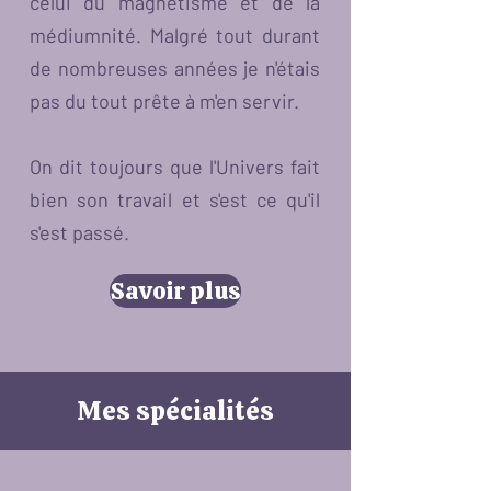
celui du magnétisme et de la
médiumnité. Malgré tout durant
de nombreuses années je n'étais
pas du tout prête à m'en servir.
On dit toujours que l'Univers fait
bien son travail et s'est ce qu'il
s'est passé.
Savoir plus
Mes spécialités